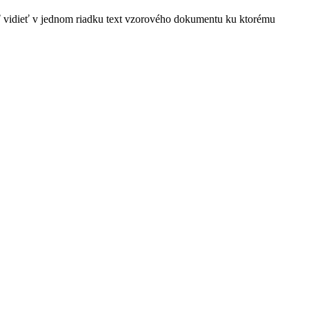
sť vidieť v jednom riadku text vzorového dokumentu ku ktorému