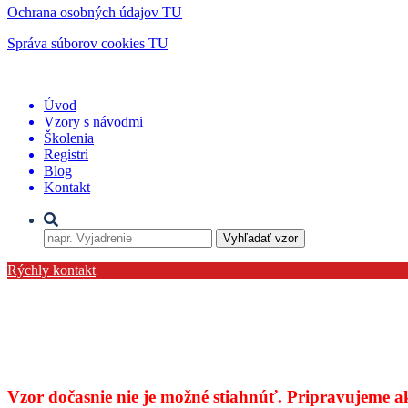
Ochrana osobných údajov TU
Správa súborov cookies TU
Úvod
Vzory s návodmi
Školenia
Registri
Blog
Kontakt
Môj účet
Vyhľadať vzor
Rýchly kontakt
Vzor dočasnie nie je možné stiahnúť. Pripravujeme 